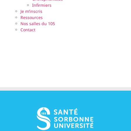
Infirmiers
Je m’inscris
Ressources
Nos salles du 105
Contact