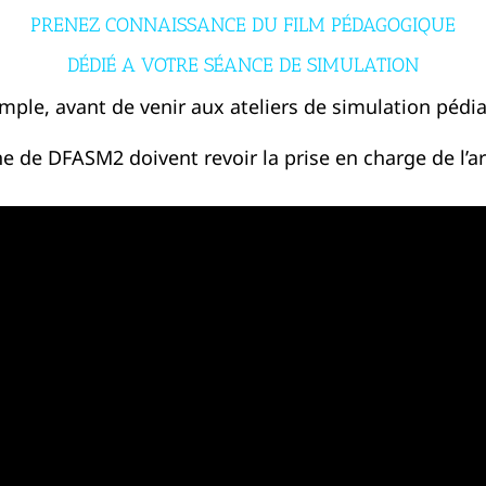
PRENEZ CONNAISSANCE DU FILM PÉDAGOGIQUE
DÉDIÉ A VOTRE SÉANCE DE SIMULATION
mple, avant de venir aux ateliers de simulation pédia
e de DFASM2 doivent revoir la prise en charge de l’arr