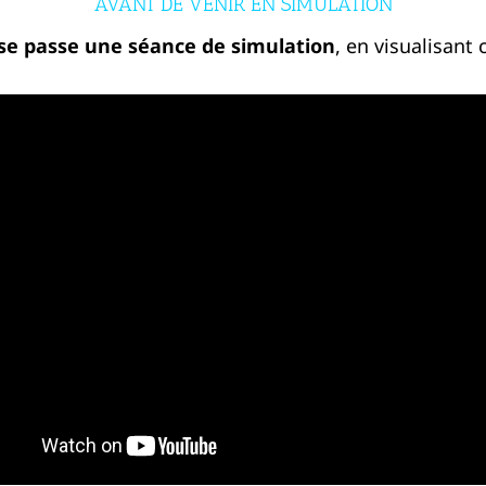
AVANT DE VENIR EN SIMULATION
e passe une séance de simulation
, en visualisant 