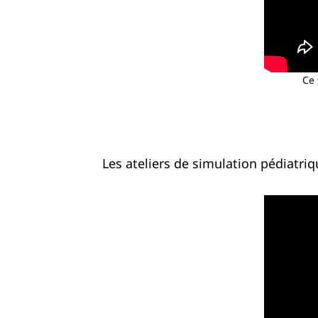
Ce 
Les ateliers de simulation pédiatri