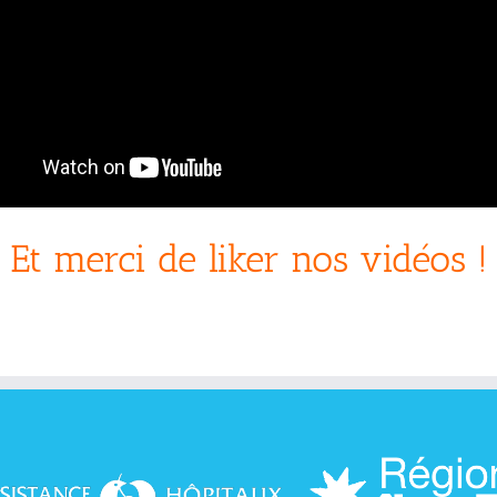
Et merci de liker nos vidéos !