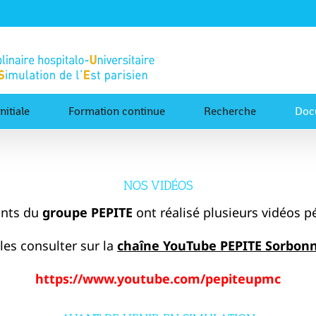
nitiale
Formation continue
Recherche
Doc
NOS VIDÉOS
ants du
groupe PEPITE
ont réalisé plusieurs vidéos 
les consulter sur la
chaîne YouTube
PEPITE Sorbonn
https://www.youtube.com/pepiteupmc