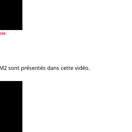
ole
.
SM2 sont présentés dans cette vidéo.