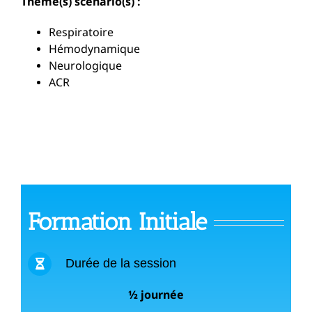
Thème(s) scénario(s) :
Respiratoire
Hémodynamique
Neurologique
ACR
Formation Initiale
Durée de la session
½ journée