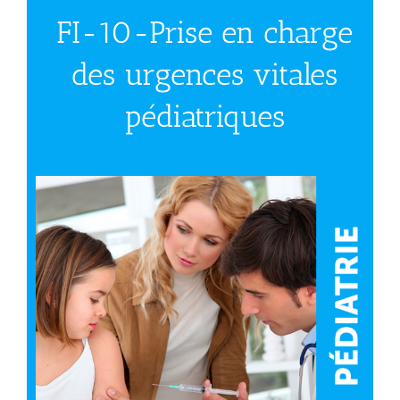
FI-10-Prise en charge
des urgences vitales
pédiatriques