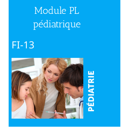
Module PL
pédiatrique
FI-13