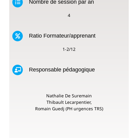
Nombre de session par an
4
Ratio Formateur/apprenant
1-2/12
Responsable pédagogique
Nathalie De Suremain
Thibault Lecarpentier,
Romain Guedj (PH urgences TRS)