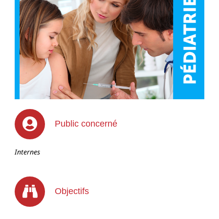
Public concerné
Internes
Objectifs