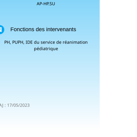
AP-HP.SU
Fonctions des intervenants
PH, PUPH, IDE du service de réanimation
pédiatrique
J : 17/05/2023