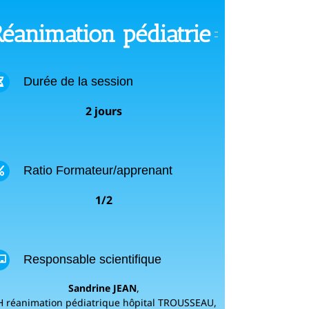
éanimation pédiatrie
Durée de la session
2 jours
Ratio Formateur/apprenant
1/2
Responsable scientifique
Sandrine JEAN
,
H réanimation pédiatrique hôpital TROUSSEAU,