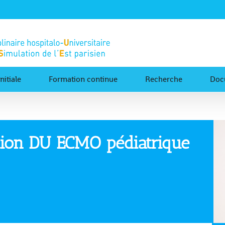
nitiale
Formation continue
Recherche
Doc
tion DU ECMO pédiatrique