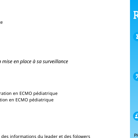
R
te
mise en place à sa surveillance
turation en ECMO pédiatrique
ation en ECMO pédiatrique
P
 des informations du leader et des folowers