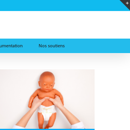
umentation
Nos soutiens