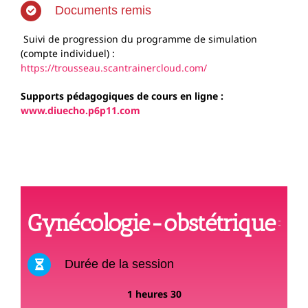
Documents remis
Suivi de progression du programme de simulation
(compte individuel) :
https://trousseau.scantrainercloud.com/
Supports pédagogiques de cours en ligne :
www.diuecho.p6p11.com
Gynécologie-obstétrique
Durée de la session
1 heures 30